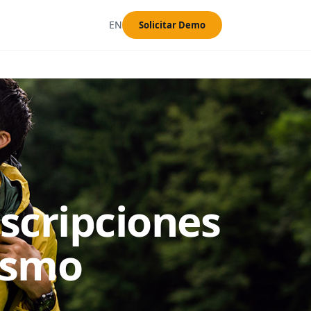
EN
Solicitar Demo
scripciones
ismo