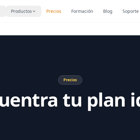
Productos
Precios
Formación
Blog
Soporte
Precios
uentra tu plan i