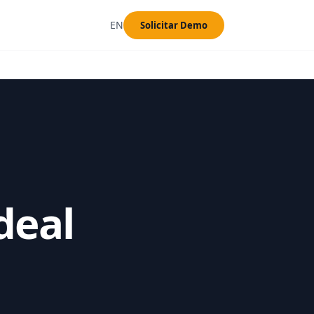
EN
Solicitar Demo
deal