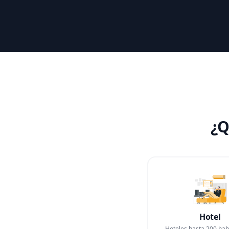
¿Q
Hotel
Hoteles hasta 200 hab