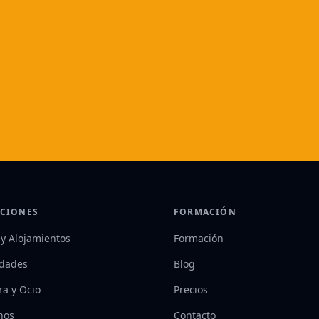
CIONES
FORMACIÓN
 y Alojamientos
Formación
idades
Blog
ra y Ocio
Precios
nos
Contacto