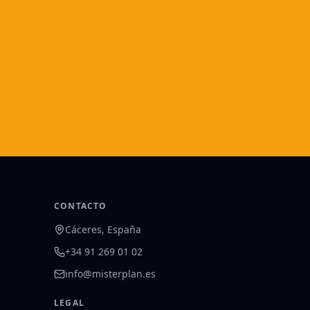
CONTACTO
Cáceres, España
+34 91 269 01 02
info@misterplan.es
LEGAL