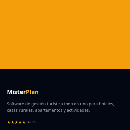
Mister
Plan
Software de gestión turística todo en uno para hoteles,
casas rurales, apartamentos y actividades.
★
★
★
★
★
4.8/5