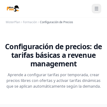
Saltar al contenido
MisterPlan
Formación
Configuración de Precios
Configuración de precios: de
tarifas básicas a revenue
management
Aprende a configurar tarifas por temporada, crear
precios libres con ofertas y activar tarifas dinámicas
que se aplican automáticamente según la demanda.