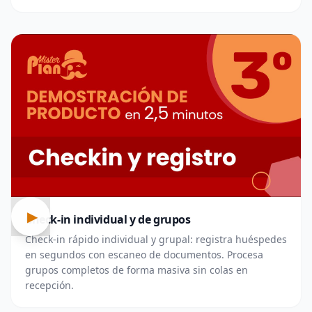
▶
Check-in individual y de grupos
Check-in rápido individual y grupal: registra huéspedes
en segundos con escaneo de documentos. Procesa
grupos completos de forma masiva sin colas en
recepción.