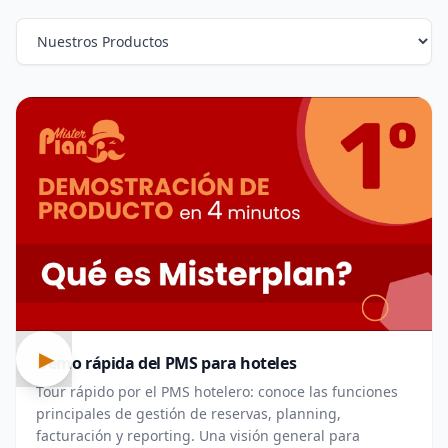
Tutoriales en vídeo
▶
Demo rápida del PMS para hoteles
Tour rápido por el PMS hotelero: conoce las funciones
principales de gestión de reservas, planning,
facturación y reporting. Una visión general para